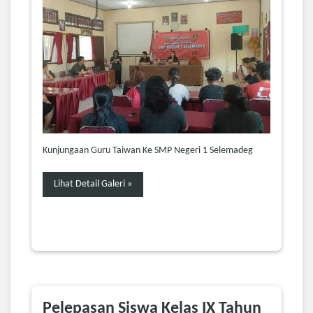
Kunjungaan Guru Taiwan Ke SMP Negeri 1 Selemadeg
Lihat Detail Galeri »
Pelepasan Siswa Kelas IX Tahun